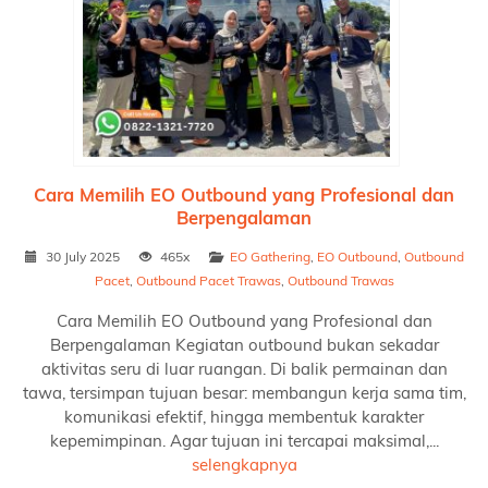
Cara Memilih EO Outbound yang Profesional dan
Berpengalaman
30 July 2025
465x
EO Gathering
,
EO Outbound
,
Outbound
Pacet
,
Outbound Pacet Trawas
,
Outbound Trawas
Cara Memilih EO Outbound yang Profesional dan
Berpengalaman Kegiatan outbound bukan sekadar
aktivitas seru di luar ruangan. Di balik permainan dan
tawa, tersimpan tujuan besar: membangun kerja sama tim,
komunikasi efektif, hingga membentuk karakter
kepemimpinan. Agar tujuan ini tercapai maksimal,...
selengkapnya