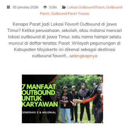
30 January 2026
316x
Lokasi Outbound Pacet
,
Outbound
Pacet
,
Outbound Pacet Trawas
Kenapa Pacet Jadi Lokasi Favorit Outbound di Jawa
Timur? Ketika perusahaan, sekolah, atau instansi mencari
lokasi outbound di Jawa Timur, satu nama hampir selalu
muncul di daftar teratas: Pacet. Wilayah pegunungan di
Kabupaten Mojokerto ini dikenal sebagai destinasi
outbound favorit...
selengkapnya