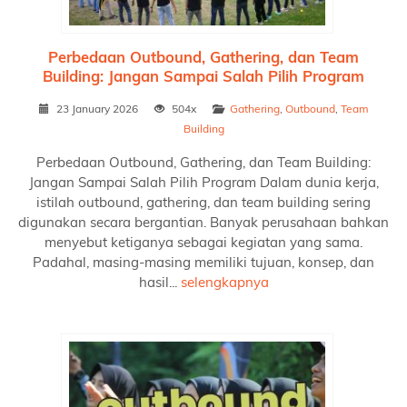
Perbedaan Outbound, Gathering, dan Team
Building: Jangan Sampai Salah Pilih Program
23 January 2026
504x
Gathering
,
Outbound
,
Team
Building
Perbedaan Outbound, Gathering, dan Team Building:
Jangan Sampai Salah Pilih Program Dalam dunia kerja,
istilah outbound, gathering, dan team building sering
digunakan secara bergantian. Banyak perusahaan bahkan
menyebut ketiganya sebagai kegiatan yang sama.
Padahal, masing-masing memiliki tujuan, konsep, dan
hasil...
selengkapnya