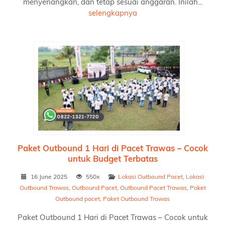
menyenangkan, dan tetap sesuai anggaran. Inilah...
selengkapnya
Paket Outbound 1 Hari di Pacet Trawas – Cocok
untuk Budget Terbatas
16 June 2025
550x
Lokasi Outbound Pacet
,
Lokasi
Outbound Trawas
,
Outbound Pacet
,
Outbound Pacet Trawas
,
Paket
Outbound pacet
,
Paket Outbound Trawas
Paket Outbound 1 Hari di Pacet Trawas – Cocok untuk