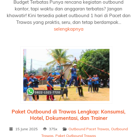
Budget Terbatas Punya rencana kegiatan outbound
kantor, tapi waktu dan anggaran terbatas? Jangan
khawatir! Kini tersedia paket outbound 1 hari di Pacet dan
Trawas yang praktis, seru, dan tetap berdampak...
selengkapnya
Paket Outbound di Trawas Lengkap: Konsumsi,
Hotel, Dokumentasi, dan Trainer
15 June 2025
375x
Outbound Pacet Trawas
,
Outbound
Trawas
,
Paket Outbound Trawas