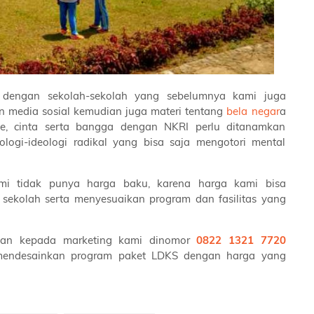
dengan sekolah-sekolah yang sebelumnya kami juga
n media sosial kemudian juga materi tentang
bela negar
a
, cinta serta bangga dengan NKRI perlu ditanamkan
ogi-ideologi radikal yang bisa saja mengotori mental
ami tidak punya harga baku, karena harga kami bisa
sekolah serta menyesuaikan program dan fasilitas yang
uhan kepada marketing kami dinomor
0822 1321 7720
mendesainkan program paket LDKS dengan harga yang