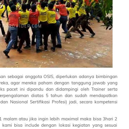
an sebagai anggota OSIS, diperlukan adanya bimbingan
ereka, agar mereka paham dengan tanggung jawab yang
s pacet ini dipandu dan didampingi oleh Trainer serta
ah berpengalaman diatas 5 tahun dan sudah mendapatkan
n Nasional Sertifikasi Profesi) jadi, secara kompetensi
1 malam atau jika ingin lebih maximal maka bisa 3hari 2
 kami bisa include dengan lokasi kegiatan yang sesuai