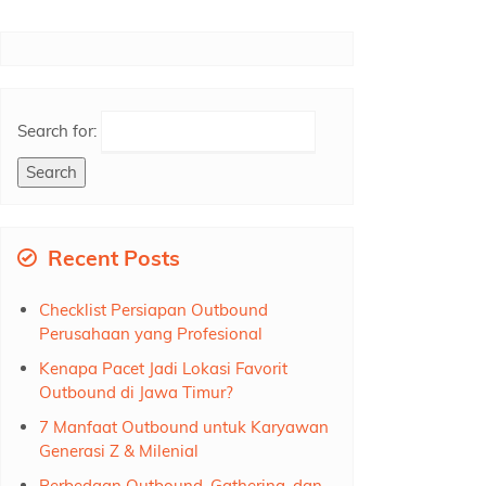
Search for:
Recent Posts
Checklist Persiapan Outbound
Perusahaan yang Profesional
Kenapa Pacet Jadi Lokasi Favorit
Outbound di Jawa Timur?
7 Manfaat Outbound untuk Karyawan
Generasi Z & Milenial
Perbedaan Outbound, Gathering, dan