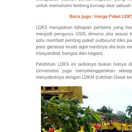
untuk memahami tentang konsep dsar sebuah 
Baca Juga : Harga Paket LDKS 
LDKS merupakan tahapan pertama yang harus
menjadi pengurus OSIS, dimana jika sesuai k
satu manfaat penting paket outbound ldks p
para generasi muda agar nantinya dia bisa me
masyarakat, bangsa dan negara.
Pelatihan LDKS ini sedianya bukan hanya 
Universitas juga menyelenggarakan seba
menyebutnya dengan LDKM (Latihan Dasar k