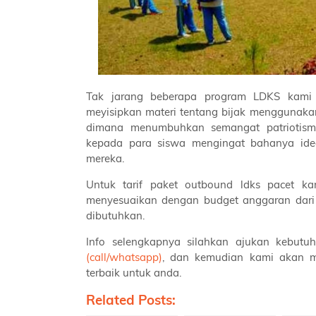
Tak jarang beberapa program LDKS kami 
meyisipkan materi tentang bijak menggunaka
dimana menumbuhkan semangat patriotisme
kepada para siswa mengingat bahanya ideol
mereka.
Untuk tarif paket outbound ldks pacet k
menyesuaikan dengan budget anggaran dari 
dibutuhkan.
Info selengkapnya silahkan ajukan kebut
(call/whatsapp)
, dan kemudian kami akan 
terbaik untuk anda.
Related Posts: