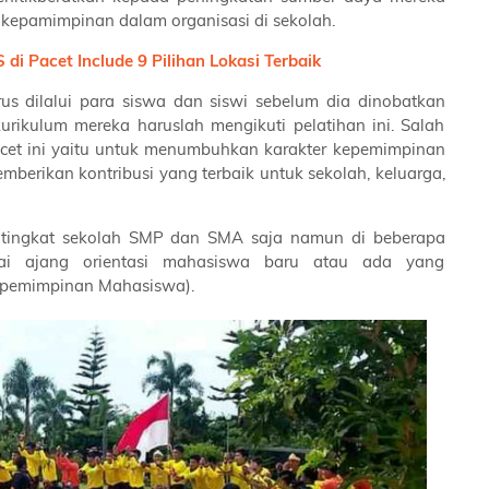
kepamimpinan dalam organisasi di sekolah.
di Pacet Include 9 Pilihan Lokasi Terbaik
 dilalui para siswa dan siswi sebelum dia dinobatkan
urikulum mereka haruslah mengikuti pelatihan ini. Salah
acet ini yaitu untuk menumbuhkan karakter kepemimpinan
mberikan kontribusi yang terbaik untuk sekolah, keluarga,
ditingkat sekolah SMP dan SMA saja namun di beberapa
gai ajang orientasi mahasiswa baru atau ada yang
epemimpinan Mahasiswa).