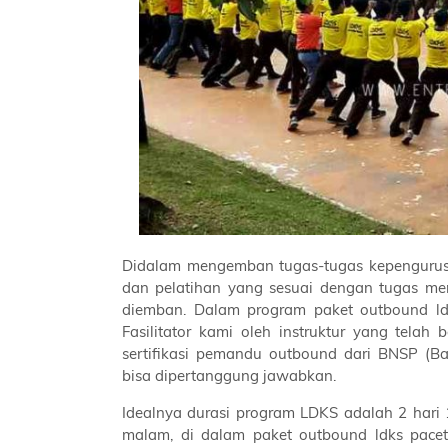
Didalam mengemban tugas-tugas kepengurus
dan pelatihan yang sesuai dengan tugas m
diemban. Dalam program paket outbound ldk
Fasilitator kami oleh instruktur yang tel
sertifikasi pemandu outbound dari BNSP (Bada
bisa dipertanggung jawabkan.
Idealnya durasi program LDKS adalah 2 hari 
malam, di dalam paket outbound ldks pacet