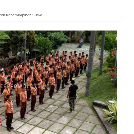
asar Kepemimpinan Siswa