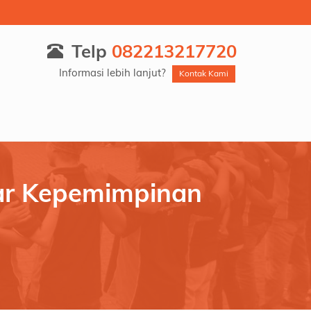
Telp
082213217720
Informasi lebih lanjut?
Kontak Kami
ar Kepemimpinan