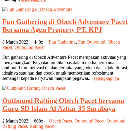
Fun Gathering di Obech Adventure Pacet
Bersama Agen Property PT. KPJ
8 March 2023
448x
Fun Gathering
,
Fun Outbound
,
Obech
Pacet
,
Outbound Pacet
Fun gathering di Obech Adventure Pacet merupakan aktivitas yang
menyenangkan. Kegiatan ini dikemas dalam media permainan
outbound fun motivasi di alam terbuka yang adem dan sejuk, durasi
idealnya satu hari dan cocok untuk memberikan refreshment
semangat kepada karyawan maupaun pegawai....
selengkapnya
Outbound Rafting Obech Pacet bersama
Guru SD Islam Al Azhar 35 Surabaya
2 March 2023
608x
Obech Pacet
,
Outbound Pacet
,
Outbound
Rafting Pacet
,
Rafting Pacet