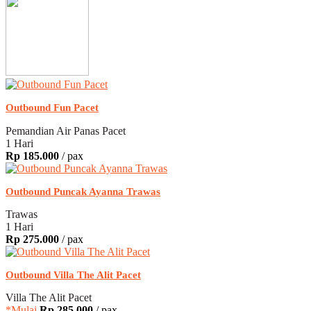
Outbound Fun Pacet
Pemandian Air Panas Pacet
1 Hari
Rp 185.000
/ pax
Outbound Puncak Ayanna Trawas
Trawas
1 Hari
Rp 275.000
/ pax
Outbound Villa The Alit Pacet
Villa The Alit Pacet
*Mulai
Rp 285.000
/ pax