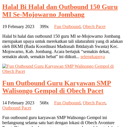
Halal Bi Halal dan Outbound 150 Guru
MI Se-Mojowarno Jombang
19 February 2023
399x
Fun Outbound
,
Obech Pacet
Halal bi halal dan outbound 150 guru MI se-Mojowarno Jombang
merupakan upaya untuk merekatkan tali silaturahmi yang di adakan
oleh BKMI (Bada Koordinasi Madrasah Ibtidaiyah Swasta) Kec.
Mojowarno, Kab. Jombang. Acara bertajuk “semakin dekat,
semakin akrab, semakin hebat” ini diikuti...
selengkapnya
Fun Outbound Guru Karyawan SMP
Walisongo Gempol di Obech Pacet
14 February 2023
568x
Fun Outbound
,
Obech Pacet
,
Outbound Pacet
Fun outbound guru karyawan SMP Walisongo Gempol ini
berlangsung selama satu hari dengan lokasi di Obech Avonture