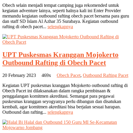
Obech selain menjadi tempat camping juga rekomended untuk
kegiatan adventure lainya, seperti halnya kali ini Enter Provider
memandu kegiatan outbound rafting obech pacet bersama para guru
dan staff SD Islam Al Azhar 35 Surabaya. Kegiatan outbound
rafting di obech pacet...
selengkapnya
UPT Puskesmas Kranggan Mojokerto
Outbound Rafting di Obech Pacet
20 February 2023
469x
Obech Pacet
,
Outbound Rafting Pacet
Kegiatan UPT puskesmas kranggan Mojokerto outbound rafting di
Obech Pacet ini dilaksanakan dalam rangka pembinaan &
penggalangan komitmen akreditasi. Semangat para pegawai
puskesmas kranggan seyogyanya perlu dibangun dan disatukan
kembali, agar komitmen akreditasi bisa berjalan sesuai harapan.
Outbound dan rafting...
selengkapnya