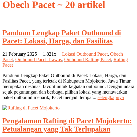
Obech Pacet
~ 20 artikel
Panduan Lengkap Paket Outbound di
Pacet: Lokasi, Harga, dan Fasilitas
21 February 2025
1.821x
Lokasi Outbound Pacet
,
Obech
Pacet
,
Outbound Pacet Trawas
,
Outbound Rafting Pacet
,
Rafting
Pacet
Panduan Lengkap Paket Outbound di Pacet: Lokasi, Harga, dan
Fasilitas Pacet, yang terletak di Kabupaten Mojokerto, Jawa Timur,
merupakan destinasi favorit untuk kegiatan outbound. Dengan udara
sejuk pegunungan dan berbagai pilihan lokasi yang menawarkan
paket outbound menarik, Pacet menjadi tempat...
selengkapnya
Pengalaman Rafting di Pacet Mojokerto:
Petualangan yang Tak Terlupakan