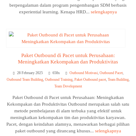
berpengalaman dalam program pengembangan SDM berbasis
experiential learning. Kenapa HRD...
selengkapnya
Paket Outbound di Pacet untuk Perusahaan:
Meningkatkan Kekompakan dan Produktivitas
28 February 2025
658x
Outbound Motivasi
,
Outbound Pacet
,
Outbound Team Building
,
Outbound Training
,
Paket Outbound pacet
,
Team Building
,
Team Development
Paket Outbound di Pacet untuk Perusahaan: Meningkatkan
Kekompakan dan Produktivitas Outbound merupakan salah satu
metode pembelajaran di alam terbuka yang efektif untuk
meningkatkan kekompakan tim dan produktivitas karyawan.
Pacet, dengan keindahan alamnya, menawarkan berbagai pilihan
paket outbound yang dirancang khusus...
selengkapnya