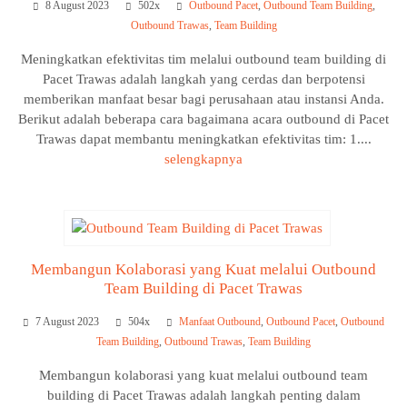
8 August 2023
502x
Outbound Pacet
,
Outbound Team Building
,
Outbound Trawas
,
Team Building
Meningkatkan efektivitas tim melalui outbound team building di
Pacet Trawas adalah langkah yang cerdas dan berpotensi
memberikan manfaat besar bagi perusahaan atau instansi Anda.
Berikut adalah beberapa cara bagaimana acara outbound di Pacet
Trawas dapat membantu meningkatkan efektivitas tim: 1....
selengkapnya
Membangun Kolaborasi yang Kuat melalui Outbound
Team Building di Pacet Trawas
7 August 2023
504x
Manfaat Outbound
,
Outbound Pacet
,
Outbound
Team Building
,
Outbound Trawas
,
Team Building
Membangun kolaborasi yang kuat melalui outbound team
building di Pacet Trawas adalah langkah penting dalam