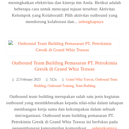
meningkatkan efektivitas dan kinerja tim Anda. Berikut adalah
beberapa cara untuk mencapai tujuan tersebut: Aktivitas
Kelompok yang Kolaboratif: Pilih aktivitas outbound yang
mendorong kolaborasi dan...
selengkapnya
Outbound Team Building Pemasaran PT. Petrokimia
Gresik di Grand Whiz Trawas
22 February 2023
512x
Grand Whiz Trawas
,
Outbound Team
Building
,
Outbound Training
,
Team Building
Outbound team building merupakan salah satu jenis kegiatan
outbound yang menitikberatkan kepada nilai-nilai dalam tahapan
membangun kerja sama dan kekompakan dalam sebuah
tim/organisasi. Outbound team building pemasaran PT.
Petrokimia Gresik di Grand Whiz Trawas ini berfokus pada
pengembangan keterampilan komunikasi,...
selengkapnya