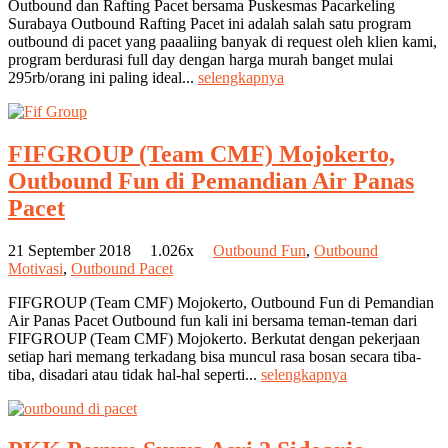
Outbound dan Rafting Pacet bersama Puskesmas Pacarkeling
Surabaya Outbound Rafting Pacet ini adalah salah satu program
outbound di pacet yang paaaliing banyak di request oleh klien kami,
program berdurasi full day dengan harga murah banget mulai
295rb/orang ini paling ideal...
selengkapnya
FIFGROUP (Team CMF) Mojokerto,
Outbound Fun di Pemandian Air Panas
Pacet
21 September 2018
1.026x
Outbound Fun
,
Outbound
Motivasi
,
Outbound Pacet
FIFGROUP (Team CMF) Mojokerto, Outbound Fun di Pemandian
Air Panas Pacet Outbound fun kali ini bersama teman-teman dari
FIFGROUP (Team CMF) Mojokerto. Berkutat dengan pekerjaan
setiap hari memang terkadang bisa muncul rasa bosan secara tiba-
tiba, disadari atau tidak hal-hal seperti...
selengkapnya