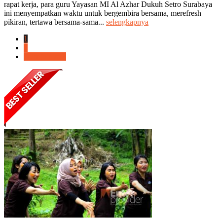
rapat kerja, para guru Yayasan MI Al Azhar Dukuh Setro Surabaya
ini menyempatkan waktu untuk bergembira bersama, merefresh
pikiran, tertawa bersama-sama...
selengkapnya
1
2
Selanjutnya »