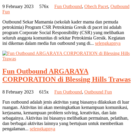
9 February 2023
576x
Fun Outbound
,
Obech Pacet
,
Outbound
Fun
Outbound Sekar Mamamia (sekolah kader mama dan pemuda
petrokimia) Program CSR Petrokimia Gresik di pacet ini adalah
program Corporate Social Responsibility (CSR) yang melibatkan
seluruh anggota komunitas di sekitar Petrokimia Gresik. Kegiatan
ini dikemas dalam media fun outbound yang di...
selengkapnya
Fun Outbound ARGARAYA
CORPORATION di Blessing Hills Trawas
8 February 2023
615x
Fun Outbound
,
Outbound Fun
Fun outbound adalah jenis aktivitas yang biasanya dilakukan di luar
ruangan. Aktivitas ini akan meningkatkan kemampuan komunikasi,
kerjasama, kemampuan problem solving, kreativitas, dan lain
sebagainya. Aktivitas ini biasanya melibatkan permainan, pelatihan,
dan berbagai aktivitas lainnya yang bertujuan untuk memberikan
pengalaman...
selengkapnya