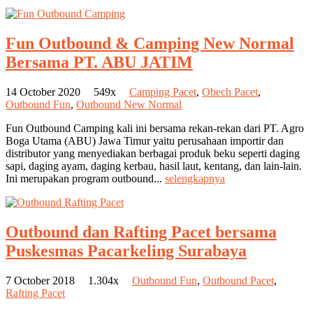
Fun Outbound & Camping New Normal
Bersama PT. ABU JATIM
14 October 2020
549x
Camping Pacet
,
Obech Pacet
,
Outbound Fun
,
Outbound New Normal
Fun Outbound Camping kali ini bersama rekan-rekan dari PT. Agro
Boga Utama (ABU) Jawa Timur yaitu perusahaan importir dan
distributor yang menyediakan berbagai produk beku seperti daging
sapi, daging ayam, daging kerbau, hasil laut, kentang, dan lain-lain.
Ini merupakan program outbound...
selengkapnya
Outbound dan Rafting Pacet bersama
Puskesmas Pacarkeling Surabaya
7 October 2018
1.304x
Outbound Fun
,
Outbound Pacet
,
Rafting Pacet