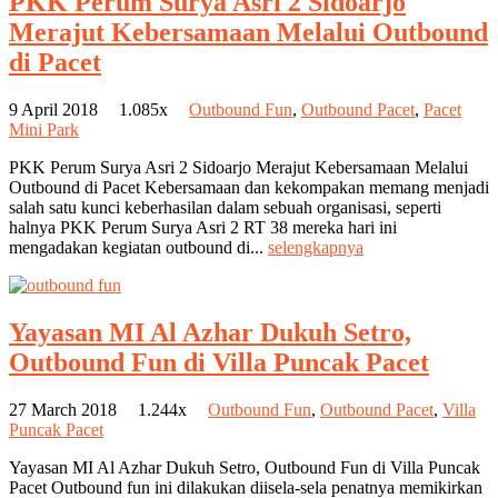
PKK Perum Surya Asri 2 Sidoarjo
Merajut Kebersamaan Melalui Outbound
di Pacet
9 April 2018
1.085x
Outbound Fun
,
Outbound Pacet
,
Pacet
Mini Park
PKK Perum Surya Asri 2 Sidoarjo Merajut Kebersamaan Melalui
Outbound di Pacet Kebersamaan dan kekompakan memang menjadi
salah satu kunci keberhasilan dalam sebuah organisasi, seperti
halnya PKK Perum Surya Asri 2 RT 38 mereka hari ini
mengadakan kegiatan outbound di...
selengkapnya
Yayasan MI Al Azhar Dukuh Setro,
Outbound Fun di Villa Puncak Pacet
27 March 2018
1.244x
Outbound Fun
,
Outbound Pacet
,
Villa
Puncak Pacet
Yayasan MI Al Azhar Dukuh Setro, Outbound Fun di Villa Puncak
Pacet Outbound fun ini dilakukan diisela-sela penatnya memikirkan