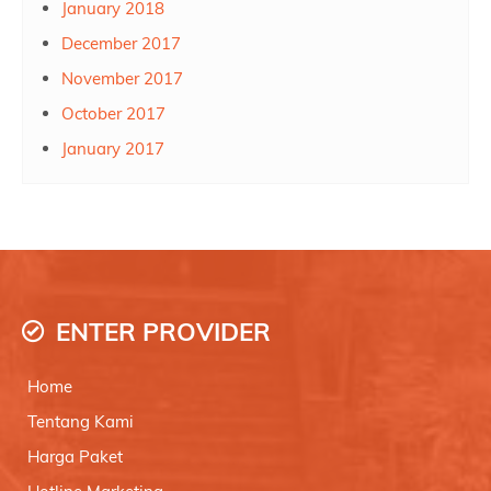
January 2018
December 2017
November 2017
October 2017
January 2017
ENTER PROVIDER
Home
Tentang Kami
Harga Paket