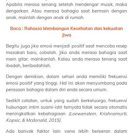
Apabila merasa senang setelah mendengar musik, maka
dengarkan. Atau merasa bahagia saat bermain dengan
anak, mainlah dengan anak di rumah.
Baca : Rahasia Membangun Kesehatan dan kekuatan
Jiwa
Begitu juga jika emosi menjadi positif saat mencoba resep
masakan baru, cobalah. Jika anda merasa bahagia saat
main gitar, mainkanlah. Kalau anda merasa tenang saat
ibadah, beribadahlah.
Dengan demikian, dalam sehari anda memiliki frekuensi
emosi positif yang tinggi. Hal ini akan menyumbang pada
perasaan bahagia dalam diri anda secara umum.
Sedikit catatan, untuk yang sudah berkeluarga, frekuensi
hubungan intim suami-istri ternyata tidak secara otomatis
meningkatkan kebahagiaan
(Loewenstein, Krishnamurti,
Kopsic, & Mcdonald, 2015).
Ada banyak faktor lain yang lebih berperan dalam