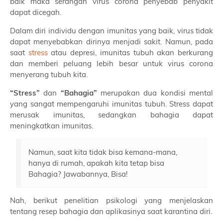
baik maka serangan virus corona penyebab penyakit
dapat dicegah.
Dalam diri individu dengan imunitas yang baik, virus tidak
dapat menyebabkan dirinya menjadi sakit. Namun, pada
saat
stress
atau depresi, imunitas tubuh akan berkurang
dan memberi peluang lebih besar untuk virus corona
menyerang tubuh kita.
“Stress”
dan
“Bahagia”
merupakan dua kondisi mental
yang sangat mempengaruhi imunitas tubuh. Stress dapat
merusak imunitas, sedangkan bahagia dapat
meningkatkan imunitas.
Namun, saat kita tidak bisa kemana-mana,
hanya di rumah, apakah kita tetap bisa
Bahagia? Jawabannya, Bisa!
Nah, berikut penelitian psikologi yang menjelaskan
tentang resep bahagia dan aplikasinya saat karantina diri.