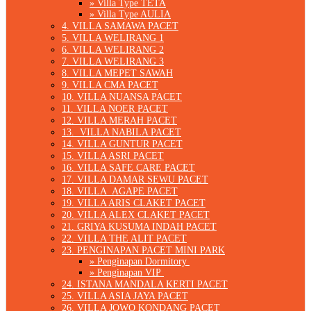
» Villa Type TETA
» Villa Type AULIA
4. VILLA SAMAWA PACET
5. VILLA WELIRANG 1
6. VILLA WELIRANG 2
7. VILLA WELIRANG 3
8. VILLA MEPET SAWAH
9. VILLA CMA PACET
10. VILLA NUANSA PACET
11. VILLA NOER PACET
12. VILLA MERAH PACET
13. VILLA NABILA PACET
14. VILLA GUNTUR PACET
15. VILLA ASRI PACET
16. VILLA SAFE CARE PACET
17. VILLA DAMAR SEWU PACET
18. VILLA AGAPE PACET
19. VILLA ARIS CLAKET PACET
20. VILLA ALEX CLAKET PACET
21. GRIYA KUSUMA INDAH PACET
22. VILLA THE ALIT PACET
23. PENGINAPAN PACET MINI PARK
» Penginapan Dormitory
» Penginapan VIP
24. ISTANA MANDALA KERTI PACET
25. VILLA ASIA JAYA PACET
26. VILLA JOWO KONDANG PACET