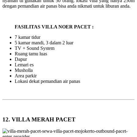
nyaman di gunakan untuk 50 orang. lokasi villa yang hanya 250m
dengan pemandian air panas bisa anda nikmati untuk liburan anda.
FASILITAS VILLA NOER PACET :
7 kamar tidur
5 kamar mandi, 3 dalam 2 luar
TV + Sound System
Ruang tamu luas
Dapur
Lemari es
Musholla
Area parkir
Lokasi dekat pemandian air panas
12. VILLA MERAH PACET