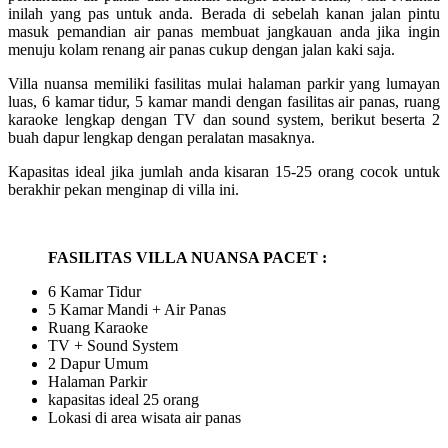
inilah yang pas untuk anda. Berada di sebelah kanan jalan pintu
masuk pemandian air panas membuat jangkauan anda jika ingin
menuju kolam renang air panas cukup dengan jalan kaki saja.
Villa nuansa memiliki fasilitas mulai halaman parkir yang lumayan
luas, 6 kamar tidur, 5 kamar mandi dengan fasilitas air panas, ruang
karaoke lengkap dengan TV dan sound system, berikut beserta 2
buah dapur lengkap dengan peralatan masaknya.
Kapasitas ideal jika jumlah anda kisaran 15-25 orang cocok untuk
berakhir pekan menginap di villa ini.
FASILITAS VILLA NUANSA PACET :
6 Kamar Tidur
5 Kamar Mandi + Air Panas
Ruang Karaoke
TV + Sound System
2 Dapur Umum
Halaman Parkir
kapasitas ideal 25 orang
Lokasi di area wisata air panas