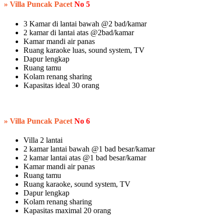
»
Villa Puncak Pacet
No 5
3 Kamar di lantai bawah @2 bad/kamar
2 kamar di lantai atas @2bad/kamar
Kamar mandi air panas
Ruang karaoke luas, sound system, TV
Dapur lengkap
Ruang tamu
Kolam renang sharing
Kapasitas ideal 30 orang
» Villa Puncak Pacet
No 6
Villa 2 lantai
2 kamar lantai bawah @1 bad besar/kamar
2 kamar lantai atas @1 bad besar/kamar
Kamar mandi air panas
Ruang tamu
Ruang karaoke, sound system, TV
Dapur lengkap
Kolam renang sharing
Kapasitas maximal 20 orang