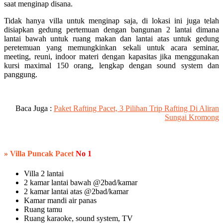
saat menginap disana.
Tidak hanya villa untuk menginap saja, di lokasi ini juga telah
disiapkan gedung pertemuan dengan bangunan 2 lantai dimana
lantai bawah untuk ruang makan dan lantai atas untuk gedung
peretemuan yang memungkinkan sekali untuk acara seminar,
meeting, reuni, indoor materi dengan kapasitas jika menggunakan
kursi maximal 150 orang, lengkap dengan sound system dan
panggung.
Baca Juga :
Paket Rafting Pacet, 3 Pilihan Trip Rafting Di Aliran
Sungai Kromong
» Villa Puncak Pacet
No 1
Villa 2 lantai
2 kamar lantai bawah @2bad/kamar
2 kamar lantai atas @2bad/kamar
Kamar mandi air panas
Ruang tamu
Ruang karaoke, sound system, TV