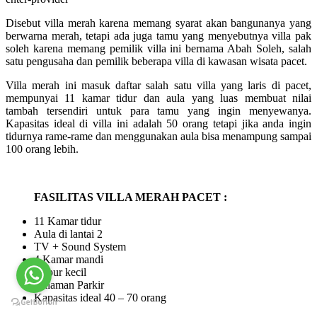
Disebut villa merah karena memang syarat akan bangunanya yang
berwarna merah, tetapi ada juga tamu yang menyebutnya villa pak
soleh karena memang pemilik villa ini bernama Abah Soleh, salah
satu pengusaha dan pemilik beberapa villa di kawasan wisata pacet.
Villa merah ini masuk daftar salah satu villa yang laris di pacet,
mempunyai 11 kamar tidur dan aula yang luas membuat nilai
tambah tersendiri untuk para tamu yang ingin menyewanya.
Kapasitas ideal di villa ini adalah 50 orang tetapi jika anda ingin
tidurnya rame-rame dan menggunakan aula bisa menampung sampai
100 orang lebih.
FASILITAS VILLA MERAH PACET :
11 Kamar tidur
Aula di lantai 2
TV + Sound System
4 Kamar mandi
Dapur kecil
Halaman Parkir
Kapasitas ideal 40 – 70 orang