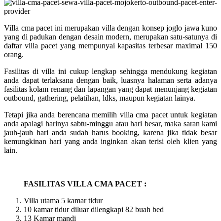
Villa cma pacet ini merupakan villa dengan konsep joglo jawa kuno
yang di padukan dengan desain modern, merupakan satu-satunya di
daftar villa pacet yang mempunyai kapasitas terbesar maximal 150
orang.
Fasilitas di villa ini cukup lengkap sehingga mendukung kegiatan
anda dapat terlaksana dengan baik, luasnya halaman serta adanya
fasilitas kolam renang dan lapangan yang dapat menunjang kegiatan
outbound, gathering, pelatihan, ldks, maupun kegiatan lainya.
Tetapi jika anda berencana memilih villa cma pacet untuk kegiatan
anda apalagi harinya sabtu-minggu atau hari besar, maka saran kami
jauh-jauh hari anda sudah harus booking, karena jika tidak besar
kemungkinan hari yang anda inginkan akan terisi oleh klien yang
lain.
FASILITAS VILLA CMA PACET :
Villa utama 5 kamar tidur
10 kamar tidur diluar dilengkapi 82 buah bed
13 Kamar mandi