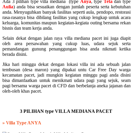
Ada 3 pilihan type villa mediana (type
Anya
, type
Teta
dan type
Aulia
) anda bisa sesuaikan dengan jumlah peserta serta kebutuhan
anda. Menyuguhkan banyak fasilitas seperti aula, pendopo, restorasi
rasa-rasanya bisa dibilang fasilitas yang cukup lengkap untuk acara
keluarga, komunitas maupun kegiatan-kegiata outing bersama rekan
bisnis dan team kerja anda.
Selain dekat dengan jalan raya villa mediana pacet ini juga diapit
oleh area persawahan yang cukup luas, udara sejuk serta
pemandangan gunung penanggungan bisa anda nikmati ketika
berada disini.
Jika hari minggu dekat dengan lokasi villa ini ada sebuah jalan
tembusan (desa maron) yang dipakai untu Car Free Day warga
kecamatan pacet, jadi mungkin kegiatan minggu pagi anda disini
bisa dimanfaatkan untuk menikmati udara pagi yang sejuk, seam
pagi bersama warga pacet di CFD dan berbelanja aneka jajanan dan
oleh-oleh khas pacet.
3 PILIHAN type VILLA MEDIANA PACET
»
Villa Type ANYA