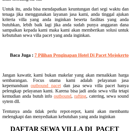
Untuk itu, anda bisa mendapatkan keuntungan dari segi waktu dan
tenaga jika menggunakan layanan jasa kami, anda tinggal ajukan
kriteria villa yang anda inginkan beserta fasilitas yang anda
butuhkan, lebih baik lagi jika anda sudah punya anggaran dana
sampaikan kepada kami maka kami akan memberikan solusi untuk
kebutuhan sewa villa pacet yang anda inginkan.
Baca Juga :
7 Pilihan Penginapan Hotel Di Pacet Mojokerto
Jangan kawatir, kami bukan makelar yang akan menaikkan harga
sembarangan. Focus utama kami adalah pelayanan jasa
kepemanduan
outbound pacet
dan jasa sewa villa pacet hanya
pelengkap pelayanan kami. Karena bisa jadi anda sewa villa tetapi
kemudian anda butuh info
outbound
,
rafting
, catering, sewa sound
sytem dll.
Tentunya anda tidak perlu repot-repot, kami akan membantu
melengkapi dan menyediakan kebutuhan yang anda inginkan
DAFTAR SEWA VILLA DI PACET