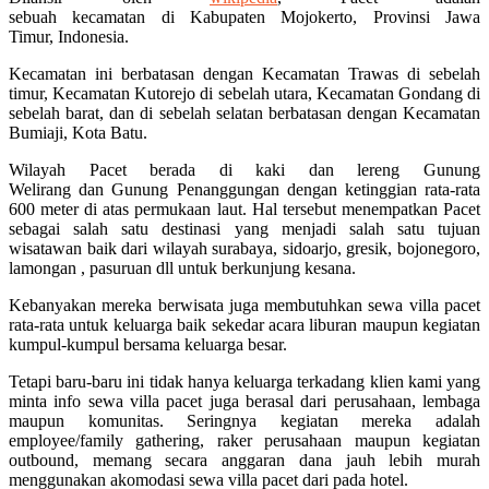
sebuah kecamatan di Kabupaten Mojokerto, Provinsi Jawa
Timur, Indonesia.
Kecamatan ini berbatasan dengan Kecamatan Trawas di sebelah
timur, Kecamatan Kutorejo di sebelah utara, Kecamatan Gondang di
sebelah barat, dan di sebelah selatan berbatasan dengan Kecamatan
Bumiaji, Kota Batu.
Wilayah Pacet berada di kaki dan lereng Gunung
Welirang dan Gunung Penanggungan dengan ketinggian rata-rata
600 meter di atas permukaan laut. Hal tersebut menempatkan Pacet
sebagai salah satu destinasi yang menjadi salah satu tujuan
wisatawan baik dari wilayah surabaya, sidoarjo, gresik, bojonegoro,
lamongan , pasuruan dll untuk berkunjung kesana.
Kebanyakan mereka berwisata juga membutuhkan sewa villa pacet
rata-rata untuk keluarga baik sekedar acara liburan maupun kegiatan
kumpul-kumpul bersama keluarga besar.
Tetapi baru-baru ini tidak hanya keluarga terkadang klien kami yang
minta info sewa villa pacet juga berasal dari perusahaan, lembaga
maupun komunitas. Seringnya kegiatan mereka adalah
employee/family gathering, raker perusahaan maupun kegiatan
outbound, memang secara anggaran dana jauh lebih murah
menggunakan akomodasi sewa villa pacet dari pada hotel.