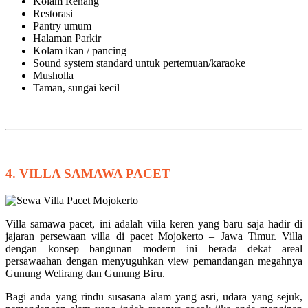
Kolam Renang
Restorasi
Pantry umum
Halaman Parkir
Kolam ikan / pancing
Sound system standard untuk pertemuan/karaoke
Musholla
Taman, sungai kecil
4. VILLA SAMAWA PACET
Villa samawa pacet, ini adalah viila keren yang baru saja hadir di
jajaran persewaan villa di pacet Mojokerto – Jawa Timur. Villa
dengan konsep bangunan modern ini berada dekat areal
persawaahan dengan menyuguhkan view pemandangan megahnya
Gunung Welirang dan Gunung Biru.
Bagi anda yang rindu susasana alam yang asri, udara yang sejuk,