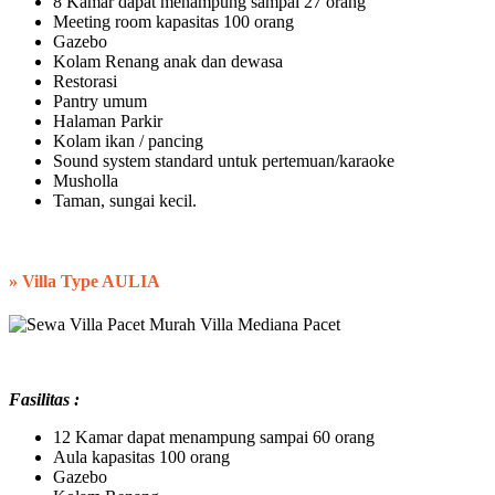
8 Kamar dapat menampung sampai 27 orang
Meeting room kapasitas 100 orang
Gazebo
Kolam Renang anak dan dewasa
Restorasi
Pantry umum
Halaman Parkir
Kolam ikan / pancing
Sound system standard untuk pertemuan/karaoke
Musholla
Taman, sungai kecil.
»
Villa Type AULIA
Fasilitas :
12 Kamar dapat menampung sampai 60 orang
Aula kapasitas 100 orang
Gazebo