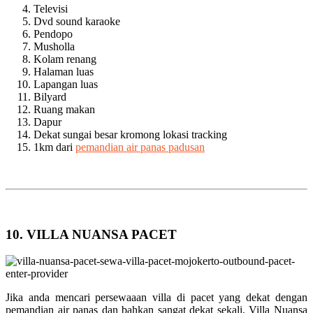
Televisi
Dvd sound karaoke
Pendopo
Musholla
Kolam renang
Halaman luas
Lapangan luas
Bilyard
Ruang makan
Dapur
Dekat sungai besar kromong lokasi tracking
1km dari
pemandian air panas padusan
10. VILLA NUANSA PACET
Jika anda mencari persewaaan villa di pacet yang dekat dengan
pemandian air panas dan bahkan sangat dekat sekali, Villa Nuansa