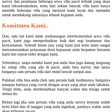
survey dan pendataan beberapa sewa villa pacet terbaik yang akan
kami rekomendasikan, tentu dari sekian banyak villa kami hanya
memilih beberapa villa yang menurut kami layak dan memadai
untuk mendukung suksesnya sebuah kegiatan anda.
Komitmen Kami..
Dan, satu hal kami tidak sembarangan merekomendasi sewa villa
pacet, kami juga memperhatikan baik dari segi keamanan dan
kenyamanan. Sebuah bisnis jasa yang kami jual tentu kami sangat
menomersatukan pelayanan demi kepuasan anda berpatner bersama
kami dan repeat order dengan kami.
Sebetulnya, tanpa melalui kami pun anda bisa juga datang langsung
ke setiap villa yang ada di pacet, anda bisa survey dan tanya
harganya satu persatu villa dari mulai bawah sampai atas.
Puluhan villa bisa anda chek satu persatu baik fasilitasnya, harganya
maupun harinya yang cocok dengan acara yang akan anda lakukan.
Tetapi tentu, anda membutuhkan banyak waktu dan tenaga untuk
semua itu.
Belum lagi jika satu persatu villa yang anda survey ternyata sudah
terisi klien lain di tanggal yang anda inginkan, pastinya waktu anda
akan terbuang sia-sia.